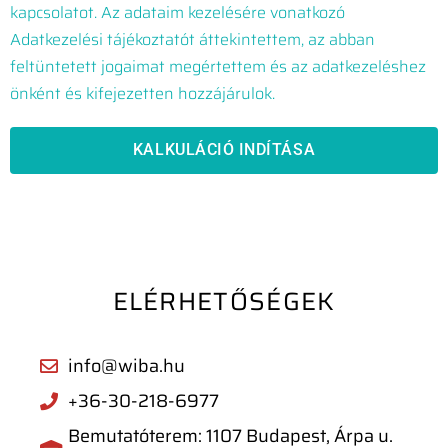
kapcsolatot. Az adataim kezelésére vonatkozó
Adatkezelési tájékoztatót áttekintettem, az abban
feltüntetett jogaimat megértettem és az adatkezeléshez
önként és kifejezetten hozzájárulok.
KALKULÁCIÓ INDÍTÁSA
ELÉRHETŐSÉGEK
info@wiba.hu
+36-30-218-6977
Bemutatóterem: 1107 Budapest, Árpa u.