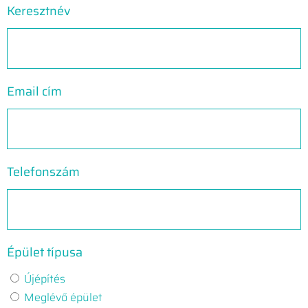
Keresztnév
Email cím
Telefonszám
Épület típusa
Újépítés
Meglévő épület