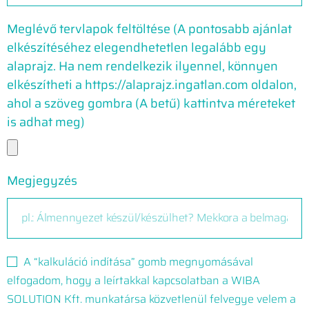
Meglévő tervlapok feltöltése (A pontosabb ajánlat
elkészítéséhez elegendhetetlen legalább egy
alaprajz. Ha nem rendelkezik ilyennel, könnyen
elkészítheti a https://alaprajz.ingatlan.com oldalon,
ahol a szöveg gombra (A betű) kattintva méreteket
is adhat meg)
Megjegyzés
A “kalkuláció indítása” gomb megnyomásával
elfogadom, hogy a leírtakkal kapcsolatban a WIBA
SOLUTION Kft. munkatársa közvetlenül felvegye velem a