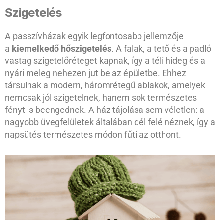
Szigetelés
A passzívházak egyik legfontosabb jellemzője
a
kiemelkedő hőszigetelés
. A falak, a tető és a padló
vastag szigetelőréteget kapnak, így a téli hideg és a
nyári meleg nehezen jut be az épületbe. Ehhez
társulnak a modern, háromrétegű ablakok, amelyek
nemcsak jól szigetelnek, hanem sok természetes
fényt is beengednek. A ház tájolása sem véletlen: a
nagyobb üvegfelületek általában dél felé néznek, így a
napsütés természetes módon fűti az otthont.