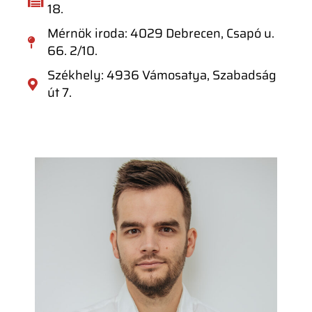
18.
Mérnök iroda: 4029 Debrecen, Csapó u.
66. 2/10.
Székhely: 4936 Vámosatya, Szabadság
út 7.