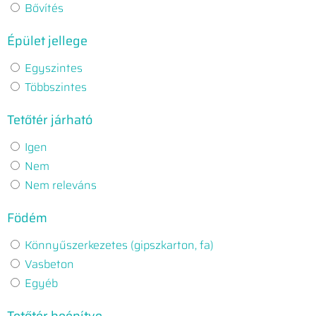
Bővítés
Épület jellege
Egyszintes
Többszintes
Tetőtér járható
Igen
Nem
Nem releváns
Födém
Könnyűszerkezetes (gipszkarton, fa)
Vasbeton
Egyéb
Tetőtér beépítve