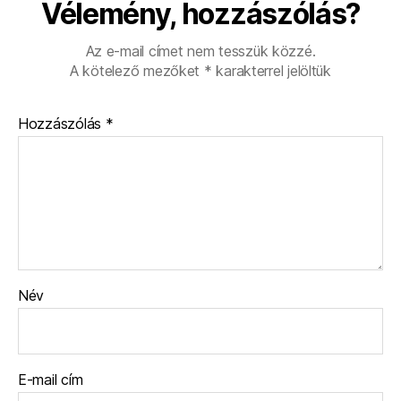
Vélemény, hozzászólás?
Az e-mail címet nem tesszük közzé.
A kötelező mezőket
*
karakterrel jelöltük
Hozzászólás
*
Név
E-mail cím