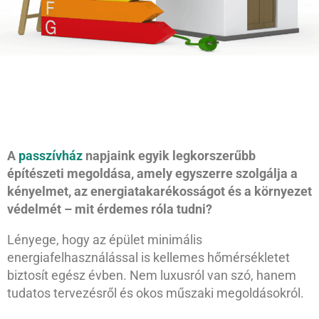
A
passzívház
napjaink egyik legkorszerűbb
építészeti megoldása, amely egyszerre szolgálja a
kényelmet, az energiatakarékosságot és a környezet
védelmét – mit érdemes róla tudni?
Lényege, hogy az épület minimális
energiafelhasználással is kellemes hőmérsékletet
biztosít egész évben. Nem luxusról van szó, hanem
tudatos tervezésről és okos műszaki megoldásokról.