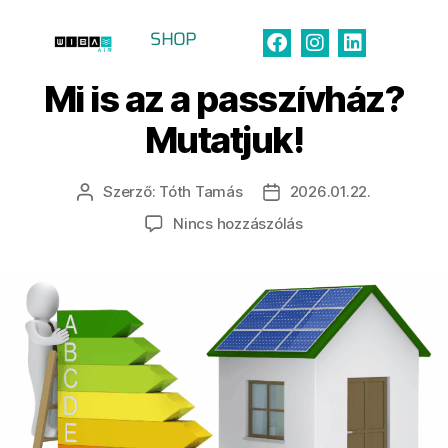
SHOP
TUDÁSTÁR
Mi is az a passzívház?
Mutatjuk!
Szerző:
Tóth Tamás
2026.01.22.
Nincs hozzászólás