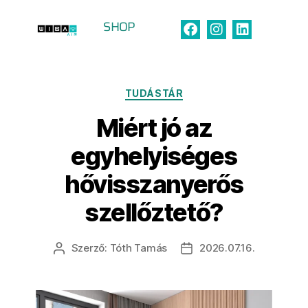
SHOP
Kategória:
Tudástár
TUDÁSTÁR
Miért jó az
egyhelyiséges
hővisszanyerős
szellőztető?
Szerző:
Tóth Tamás
2026.07.16.