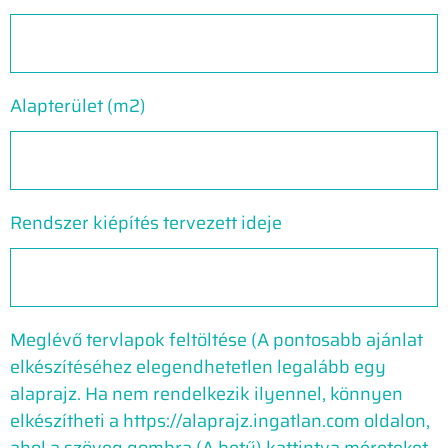
Alapterület (m2)
Rendszer kiépítés tervezett ideje
Meglévő tervlapok feltöltése (A pontosabb ajánlat
elkészítéséhez elegendhetetlen legalább egy
alaprajz. Ha nem rendelkezik ilyennel, könnyen
elkészítheti a https://alaprajz.ingatlan.com oldalon,