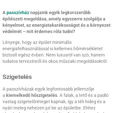
A
passzívház
napjaink egyik legkorszerűbb
építészeti megoldása, amely egyszerre szolgálja a
kényelmet, az energiatakarékosságot és a környezet
védelmét – mit érdemes róla tudni?
Lényege, hogy az épület minimális
energiafelhasználással is kellemes hőmérsékletet
biztosít egész évben. Nem luxusról van szó, hanem
tudatos tervezésről és okos műszaki megoldásokról.
Szigetelés
A passzívházak egyik legfontosabb jellemzője
a
kiemelkedő hőszigetelés
. A falak, a tető és a padló
vastag szigetelőréteget kapnak, így a téli hideg és a
nyári meleg nehezen jut be az épületbe. Ehhez