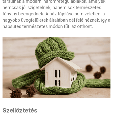
társulnak a modern, háromrétegű ablakok, amelyek
nemcsak jól szigetelnek, hanem sok természetes
fényt is beengednek. A ház tájolása sem véletlen: a
nagyobb üvegfelületek általában dél felé néznek, így a
napsütés természetes módon fűti az otthont.
Szellőztetés