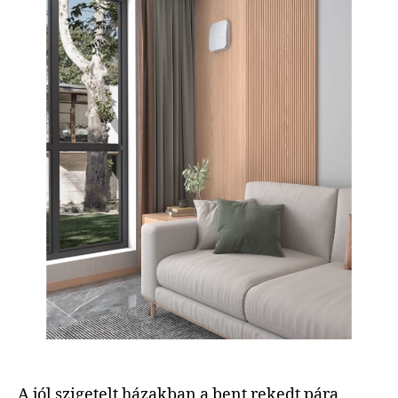
A jól szigetelt házakban a bent rekedt pára