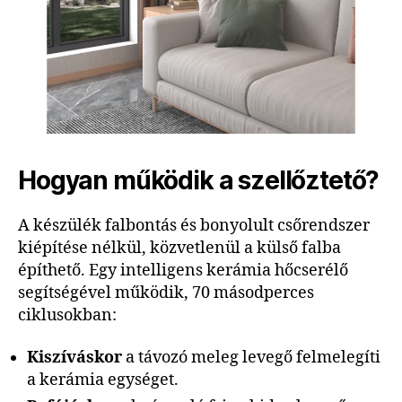
Hogyan működik a szellőztető?
A készülék falbontás és bonyolult csőrendszer
kiépítése nélkül, közvetlenül a külső falba
építhető. Egy intelligens kerámia hőcserélő
segítségével működik, 70 másodperces
ciklusokban:
Kiszíváskor
a távozó meleg levegő felmelegíti
a kerámia egységet.