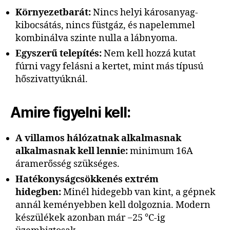
Környezetbarát:
Nincs helyi károsanyag-
kibocsátás, nincs füstgáz, és napelemmel
kombinálva szinte nulla a lábnyoma.
Egyszerű telepítés:
Nem kell hozzá kutat
fúrni vagy felásni a kertet, mint más típusú
hőszivattyúknál.
Amire figyelni kell:
A villamos hálózatnak alkalmasnak
alkalmasnak kell lennie:
minimum 16A
áramerősség szükséges.
Hatékonyságcsökkenés extrém
hidegben:
Minél hidegebb van kint, a gépnek
annál keményebben kell dolgoznia. Modern
készülékek azonban már −25 °C-ig