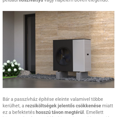
Bár a passzívház építése eleinte valamivel többe
kerülhet, a
rezsiköltségek jelentős csökkenése
miatt
ez a befektetés
hosszú távon megtérül
. Emellett