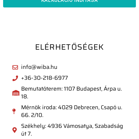
KALKULÁCIÓ INDÍTÁSA
ELÉRHETŐSÉGEK
info@wiba.hu
+36-30-218-6977
Bemutatóterem: 1107 Budapest, Árpa u.
18.
Mérnök iroda: 4029 Debrecen, Csapó u.
66. 2/10.
Székhely: 4936 Vámosatya, Szabadság
út 7.