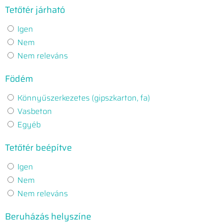
Tetőtér járható
Igen
Nem
Nem releváns
Födém
Könnyűszerkezetes (gipszkarton, fa)
Vasbeton
Egyéb
Tetőtér beépítve
Igen
Nem
Nem releváns
Beruházás helyszíne