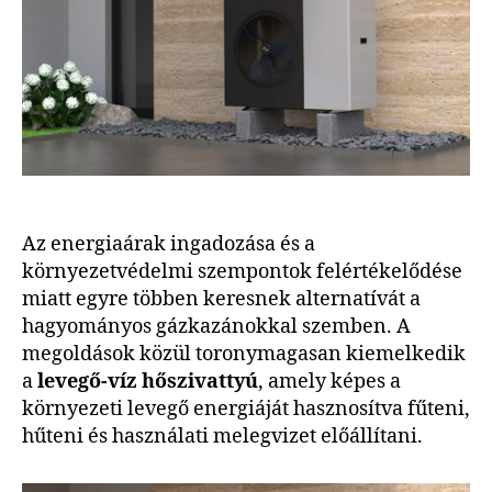
Az energiaárak ingadozása és a
környezetvédelmi szempontok felértékelődése
miatt egyre többen keresnek alternatívát a
hagyományos gázkazánokkal szemben. A
megoldások közül toronymagasan kiemelkedik
a
levegő-víz hőszivattyú
, amely képes a
környezeti levegő energiáját hasznosítva fűteni,
hűteni és használati melegvizet előállítani.