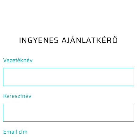
INGYENES AJÁNLATKÉRŐ
Vezetéknév
Keresztnév
Email cím