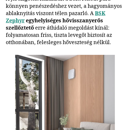
könnyen penészedéshez vezet, a hagyományos
ablaknyitás viszont télen pazarló. A
BSK
Zephyr
egyhelyiséges hővisszanyerős
szellőztető
erre áthidaló megoldást kínál:
folyamatosan friss, tiszta levegőt biztosít az
otthonában, felesleges hőveszteség nélkül.