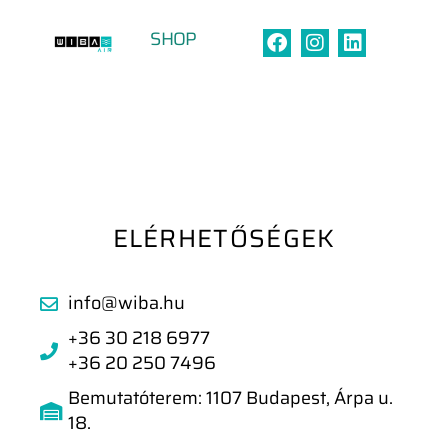
SHOP
Kapcsolat
ELÉRHETŐSÉGEK
info@wiba.hu
+36 30 218 6977
+36 20 250 7496
Bemutatóterem: 1107 Budapest, Árpa u.
18.