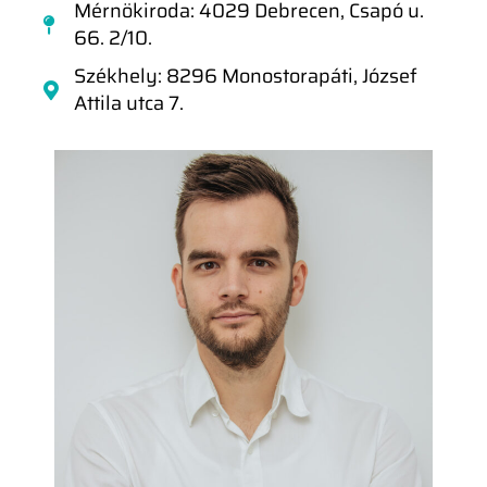
Mérnökiroda: 4029 Debrecen, Csapó u.
66. 2/10.
Székhely: 8296 Monostorapáti, József
Attila utca 7.