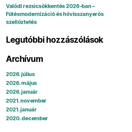
Valódi rezsicsökkentés 2026-ban –
Fűtésmodernizáció és hővisszanyerős
szellőztetés
Legutóbbi hozzászólások
Archívum
2026. július
2026. május
2026. január
2021. november
2021. január
2020. december