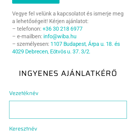
Vegye fel velünk a kapcsolatot és ismerje meg
a lehetőségeit! Kérjen ajánlatot:
– telefonon:
+36 30 218 6977
– e-mailben:
info@wiba.hu
– személyesen:
1107 Budapest, Árpa u. 18. és
4029 Debrecen, Eötvös u. 37. 3/2.
INGYENES AJÁNLATKÉRŐ
Vezetéknév
Keresztnév