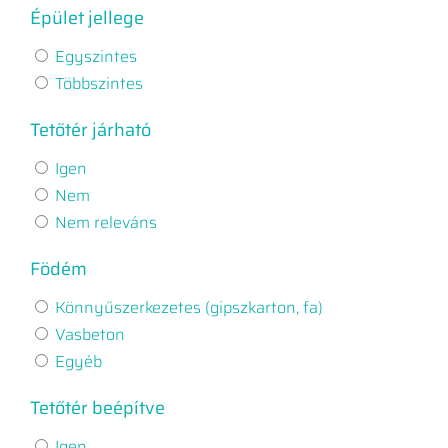
Épület jellege
Egyszintes
Többszintes
Tetőtér járható
Igen
Nem
Nem releváns
Födém
Könnyűszerkezetes (gipszkarton, fa)
Vasbeton
Egyéb
Tetőtér beépítve
Igen