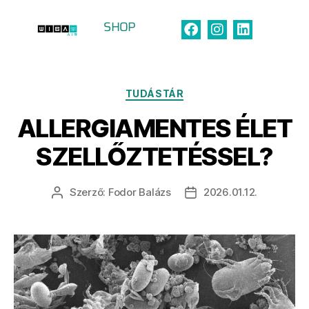
SHOP
Címke:
pollen
TUDÁSTÁR
ALLERGIAMENTES ÉLET
SZELLŐZTETÉSSEL?
Szerző:
Fodor Balázs
2026.01.12.