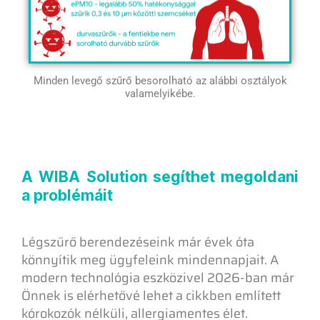
Minden levegő szűrő besorolható az alábbi osztályok
valamelyikébe.
A WIBA Solution segíthet megoldani
a problémáit
Légszűrő berendezéseink már évek óta
könnyítik meg ügyfeleink mindennapjait. A
modern technológia eszközivel 2026-ban már
Önnek is elérhetővé lehet a cikkben említett
kórokozók nélküli, allergiamentes élet.