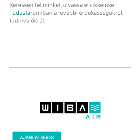
Keressen fel minket, olvassa el cikkeinket
Tudástár
unkban a további érdekességekről,
tudnivalókról.
AJÁNLATKÉRÉS