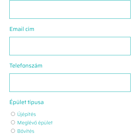
Email cím
Telefonszám
Épület típusa
Újépítés
Meglévő épület
Bővítés