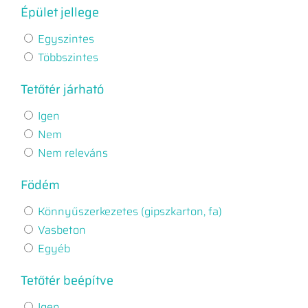
Épület jellege
Egyszintes
Többszintes
Tetőtér járható
Igen
Nem
Nem releváns
Födém
Könnyűszerkezetes (gipszkarton, fa)
Vasbeton
Egyéb
Tetőtér beépítve
Igen