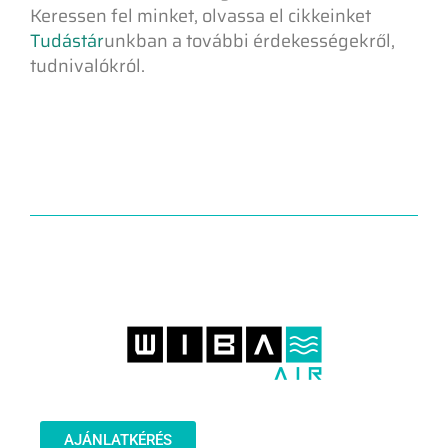
Keressen fel minket, olvassa el cikkeinket
Tudástár
unkban a további érdekességekről,
tudnivalókról.
AJÁNLATKÉRÉS