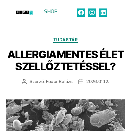
SHOP
Címke:
háziporatka
TUDÁSTÁR
ALLERGIAMENTES ÉLET
SZELLŐZTETÉSSEL?
Szerző:
Fodor Balázs
2026.01.12.