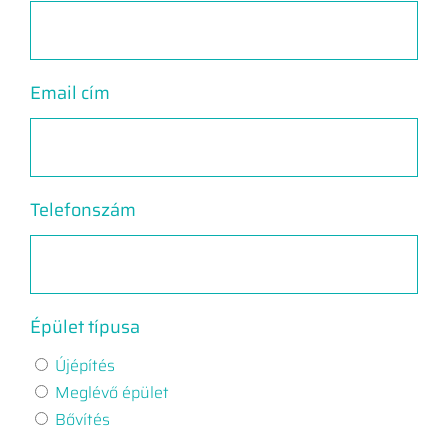
Email cím
Telefonszám
Épület típusa
Újépítés
Meglévő épület
Bővítés