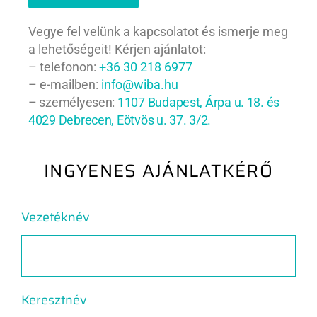
Vegye fel velünk a kapcsolatot és ismerje meg
a lehetőségeit! Kérjen ajánlatot:
– telefonon:
+36 30 218 6977
– e-mailben:
info@wiba.hu
– személyesen:
1107 Budapest, Árpa u. 18. és
4029 Debrecen, Eötvös u. 37. 3/2.
INGYENES AJÁNLATKÉRŐ
Vezetéknév
Keresztnév