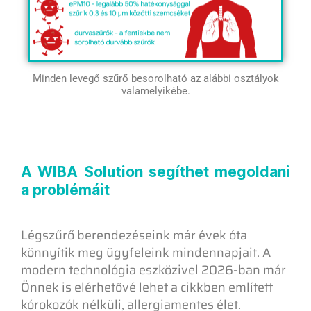
Minden levegő szűrő besorolható az alábbi osztályok
valamelyikébe.
A WIBA Solution segíthet megoldani
a problémáit
Légszűrő berendezéseink már évek óta
könnyítik meg ügyfeleink mindennapjait. A
modern technológia eszközivel 2026-ban már
Önnek is elérhetővé lehet a cikkben említett
kórokozók nélküli, allergiamentes élet.